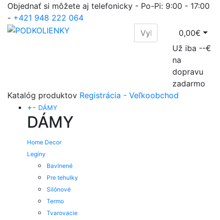
Objednať si môžete aj telefonicky - Po-Pi: 9:00 - 17:00
-
+421 948 222 064
0,00€
Už iba --€
na
dopravu
zadarmo
Katalóg produktov
Registrácia - Veľkoobchod
+
-
DÁMY
DÁMY
Home Decor
Legíny
Bavlnené
Pre tehulky
Silónové
Termo
Tvarovacie