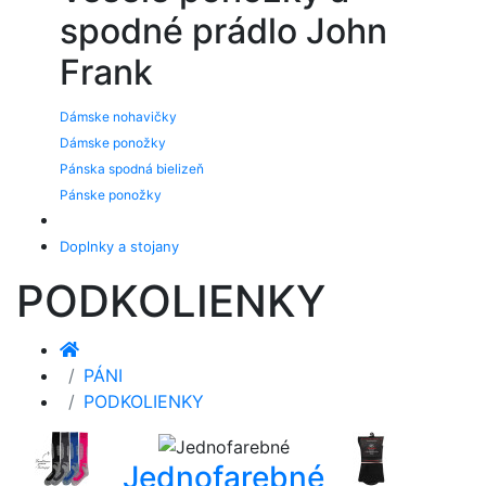
spodné prádlo John
Frank
Dámske nohavičky
Dámske ponožky
Pánska spodná bielizeň
Pánske ponožky
Doplnky a stojany
PODKOLIENKY
PÁNI
PODKOLIENKY
Jednofarebné