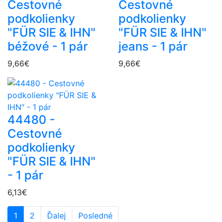
Cestovné
Cestovné
podkolienky
podkolienky
"FÜR SIE & IHN"
"FÜR SIE & IHN"
béžové - 1 pár
jeans - 1 pár
9,66€
9,66€
44480 -
Cestovné
podkolienky
"FÜR SIE & IHN"
- 1 pár
6,13€
1
2
Ďalej
Posledné