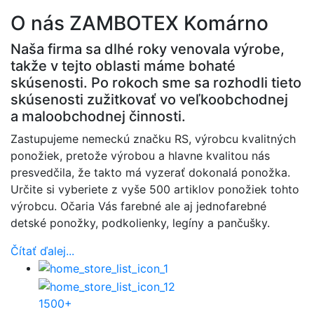
O nás
ZAMBOTEX Komárno
Naša firma sa dlhé roky venovala výrobe,
takže v tejto oblasti máme bohaté
skúsenosti. Po rokoch sme sa rozhodli tieto
skúsenosti zužitkovať vo veľkoobchodnej
a maloobchodnej činnosti.
Zastupujeme nemeckú značku RS, výrobcu kvalitných
ponožiek, pretože výrobou a hlavne kvalitou nás
presvedčila, že takto má vyzerať dokonalá ponožka.
Určite si vyberiete z vyše 500 artiklov ponožiek tohto
výrobcu. Očaria Vás farebné ale aj jednofarebné
detské ponožky, podkolienky, legíny a pančušky.
Čítať ďalej...
1500+