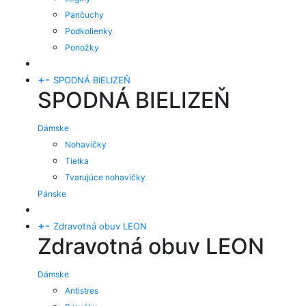
Pančuchy
Podkolienky
Ponožky
+
-
SPODNÁ BIELIZEŇ
SPODNÁ BIELIZEŇ
Dámske
Nohavičky
Tielka
Tvarujúce nohavičky
Pánske
+
-
Zdravotná obuv LEON
Zdravotná obuv LEON
Dámske
Antistres