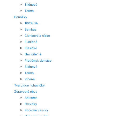
Silónové
Termo
Ponožky
100% BA
Bambus
Členkové a nízke
Funkčné
Klasické
Neviditeľné
Protišmyk domáce
Silónové
Termo
Vlnené
Tvarujúce nohavičky
Zdravotná obuv
Antistres
Dreváky
Korkové vsuvky