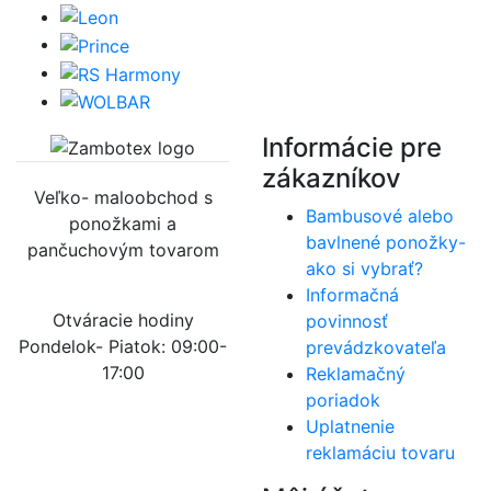
Informácie pre
zákazníkov
Veľko- maloobchod s
Bambusové alebo
ponožkami a
bavlnené ponožky-
pančuchovým tovarom
ako si vybrať?
Informačná
Otváracie hodiny
povinnosť
Pondelok- Piatok: 09:00-
prevádzkovateľa
17:00
Reklamačný
poriadok
Uplatnenie
reklamáciu tovaru