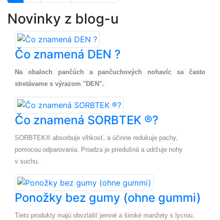
Novinky z
blog
-u
Čo znamená DEN ?
Na obaloch pančúch a pančuchových nohavíc sa často
stretávame s výrazom "DEN".
Čo znamená SORBTEK ®?
SORBTEK® absorbuje vlhkosť, a účinne redukuje pachy,
pomocou odparovania. Priadza je priedušná a udržuje
nohy
v
suchu.
Ponožky bez gumy (ohne gummi)
Tieto produkty majú obvzlášť jemné a široké manžety s lycrou.