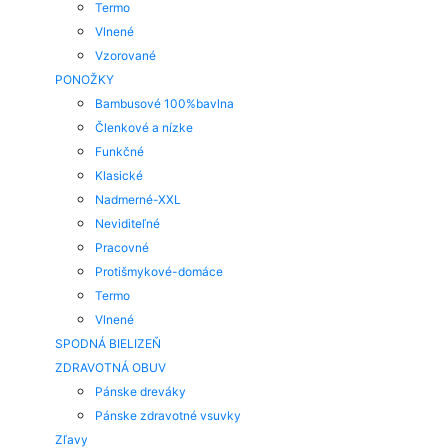
Termo
Vlnené
Vzorované
PONOŽKY
Bambusové 100%bavlna
Členkové a nízke
Funkčné
Klasické
Nadmerné-XXL
Neviditeľné
Pracovné
Protišmykové-domáce
Termo
Vlnené
SPODNÁ BIELIZEŇ
ZDRAVOTNÁ OBUV
Pánske dreváky
Pánske zdravotné vsuvky
Zľavy